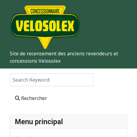
Site de recensement des anciens revendeurs et
concessions Velosolex
Search Keyword:
Rechercher
Menu principal