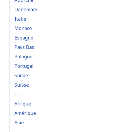
Autriche
Danemark
Italie
Monaco
Espagne
Pays Bas
Pologne
Portugal
Suède
Suisse
- -
Afrique
Amérique
Asie