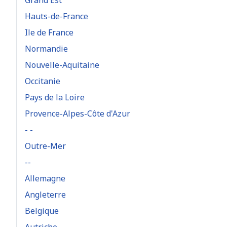
Grand Est
Hauts-de-France
Ile de France
Normandie
Nouvelle-Aquitaine
Occitanie
Pays de la Loire
Provence-Alpes-Côte d'Azur
- -
Outre-Mer
--
Allemagne
Angleterre
Belgique