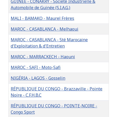
GUINÉE - CONAKRY - Société Industrielle &
Automobile de Guinée (S.I.A.G.)
MALI - BAMAKO - Maurel Frères
MAROC - CASABLANCA - Melhaoui
MAROC - CASABLANCA - Sté Marocaine
d'Exploitation & d'Entretien
MAROC - MARRACKECH - Haouni
MAROC - SAFI - Moto-Safi
NIGÉRIA - LAGOS - Gosselin
RÉPUBLIQUE DU CONGO - Brazzaville - Pointe
Noire - C.F.H.B.C
RÉPUBLIQUE DU CONGO - POINTE-NOIRE -
Congo Sport