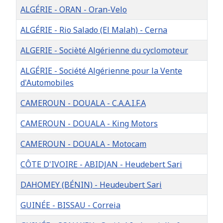
ALGÉRIE - ORAN - Oran-Velo
ALGÉRIE - Rio Salado (El Malah) - Cerna
ALGERIE - Socièté Algérienne du cyclomoteur
ALGÉRIE - Société Algérienne pour la Vente
d'Automobiles
CAMEROUN - DOUALA - C.A.A.I.F.A
CAMEROUN - DOUALA - King Motors
CAMEROUN - DOUALA - Motocam
CÔTE D'IVOIRE - ABIDJAN - Heudebert Sari
DAHOMEY (BÉNIN) - Heudeubert Sari
GUINÉE - BISSAU - Correia