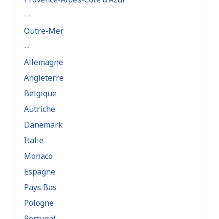
- -
Outre-Mer
--
Allemagne
Angleterre
Belgique
Autriche
Danemark
Italie
Monaco
Espagne
Pays Bas
Pologne
Portugal