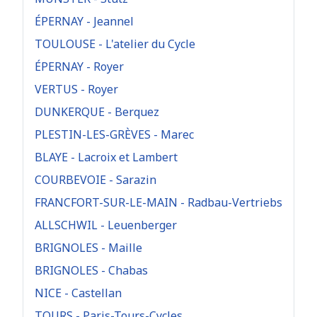
ÉPERNAY - Jeannel
TOULOUSE - L'atelier du Cycle
ÉPERNAY - Royer
VERTUS - Royer
DUNKERQUE - Berquez
PLESTIN-LES-GRÈVES - Marec
BLAYE - Lacroix et Lambert
COURBEVOIE - Sarazin
FRANCFORT-SUR-LE-MAIN - Radbau-Vertriebs
ALLSCHWIL - Leuenberger
BRIGNOLES - Maille
BRIGNOLES - Chabas
NICE - Castellan
TOURS - Paris-Tours-Cycles