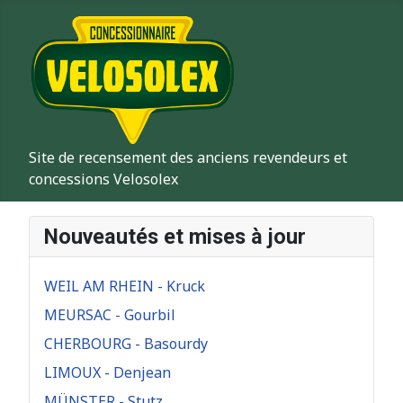
Site de recensement des anciens revendeurs et
concessions Velosolex
Nouveautés et mises à jour
WEIL AM RHEIN - Kruck
MEURSAC - Gourbil
CHERBOURG - Basourdy
LIMOUX - Denjean
MÜNSTER - Stutz