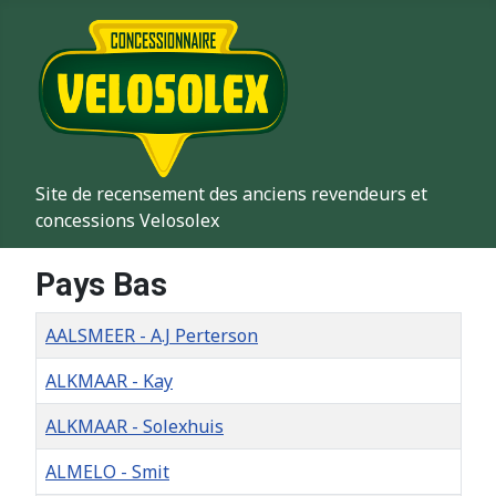
Site de recensement des anciens revendeurs et
concessions Velosolex
Pays Bas
Titre
AALSMEER - A.J Perterson
ALKMAAR - Kay
ALKMAAR - Solexhuis
ALMELO - Smit