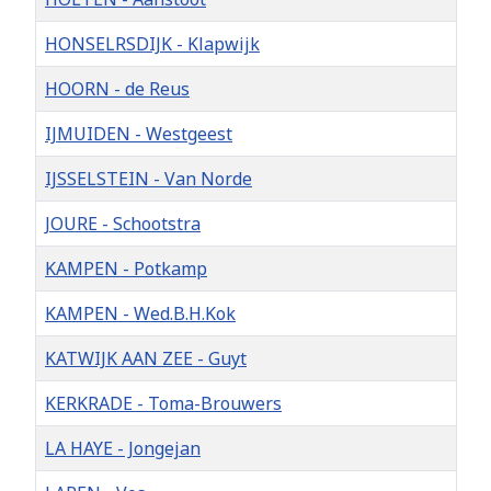
HONSELRSDIJK - Klapwijk
HOORN - de Reus
IJMUIDEN - Westgeest
IJSSELSTEIN - Van Norde
JOURE - Schootstra
KAMPEN - Potkamp
KAMPEN - Wed.B.H.Kok
KATWIJK AAN ZEE - Guyt
KERKRADE - Toma-Brouwers
LA HAYE - Jongejan