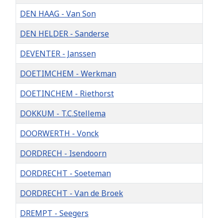
DEN HAAG - Van Son
DEN HELDER - Sanderse
DEVENTER - Janssen
DOETIMCHEM - Werkman
DOETINCHEM - Riethorst
DOKKUM - T.C.Stellema
DOORWERTH - Vonck
DORDRECH - Isendoorn
DORDRECHT - Soeteman
DORDRECHT - Van de Broek
DREMPT - Seegers