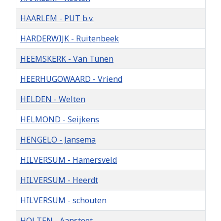
HAARLEM - PUT b.v.
HARDERWIJK - Ruitenbeek
HEEMSKERK - Van Tunen
HEERHUGOWAARD - Vriend
HELDEN - Welten
HELMOND - Seijkens
HENGELO - Jansema
HILVERSUM - Hamersveld
HILVERSUM - Heerdt
HILVERSUM - schouten
HOLTEN - Aanstoot