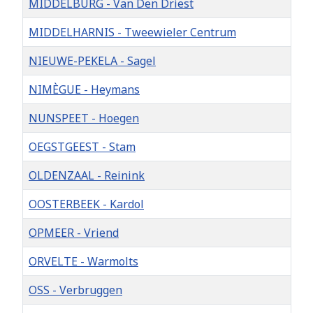
MIDDELBURG - Van Den Driest
MIDDELHARNIS - Tweewieler Centrum
NIEUWE-PEKELA - Sagel
NIMÈGUE - Heymans
NUNSPEET - Hoegen
OEGSTGEEST - Stam
OLDENZAAL - Reinink
OOSTERBEEK - Kardol
OPMEER - Vriend
ORVELTE - Warmolts
OSS - Verbruggen