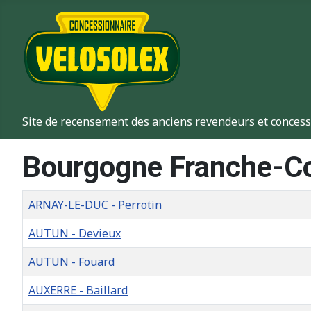
Site de recensement des anciens revendeurs et concess
Bourgogne Franche-C
Titre
ARNAY-LE-DUC - Perrotin
AUTUN - Devieux
AUTUN - Fouard
AUXERRE - Baillard