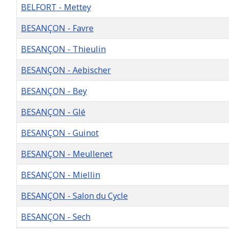
BELFORT - Mettey
BESANÇON - Favre
BESANÇON - Thieulin
BESANÇON - Aebischer
BESANÇON - Bey
BESANÇON - Glé
BESANÇON - Guinot
BESANÇON - Meullenet
BESANÇON - Miellin
BESANÇON - Salon du Cycle
BESANÇON - Sech