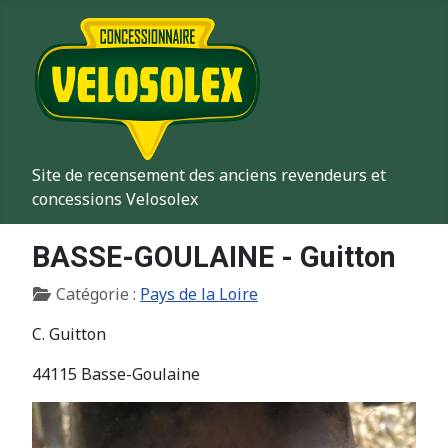
Site de recensement des anciens revendeurs et
concessions Velosolex
BASSE-GOULAINE - Guitton
Détails
Catégorie :
Pays de la Loire
C. Guitton
44115 Basse-Goulaine