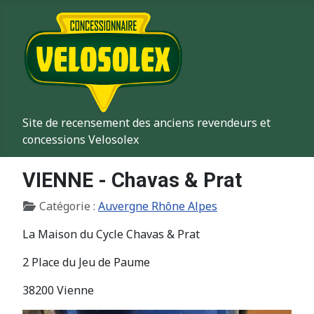
Site de recensement des anciens revendeurs et
concessions Velosolex
VIENNE - Chavas & Prat
Détails
Catégorie :
Auvergne Rhône Alpes
La Maison du Cycle Chavas & Prat
2 Place du Jeu de Paume
38200 Vienne