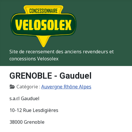
Site de recensement des anciens revendeurs et
concessions Velosolex
GRENOBLE - Gauduel
Détails
Catégorie :
Auvergne Rhône Alpes
s.a.r.l Gauduel
10-12 Rue Lesdigières
38000 Grenoble