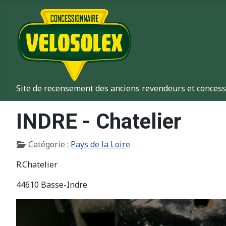
Site de recensement des anciens revendeurs et concess
INDRE - Chatelier
Détails
Catégorie :
Pays de la Loire
R.Chatelier
44610 Basse-Indre