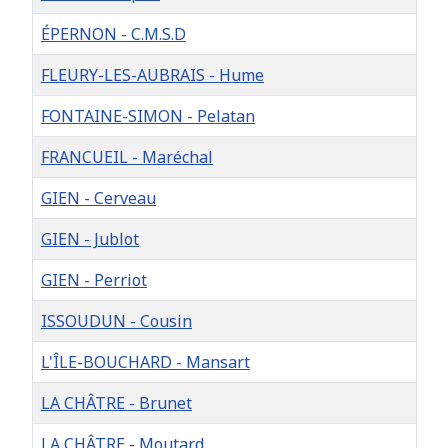
ÉPERNON - C.M.S.D
FLEURY-LES-AUBRAIS - Hume
FONTAINE-SIMON - Pelatan
FRANCUEIL - Maréchal
GIEN - Cerveau
GIEN - Jublot
GIEN - Perriot
ISSOUDUN - Cousin
L'ÎLE-BOUCHARD - Mansart
LA CHÂTRE - Brunet
LA CHÂTRE - Moutard