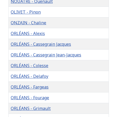
NOUÂTRE - Quenault
OLIVET - Pinon
ONZAIN - Chaline
ORLÉANS - Alexis
ORLÉANS - Cassegrain Jacques
ORLÉANS - Cassegrain Jean-Jacques
ORLÉANS - Colesse
ORLÉANS - Delafoy
ORLÉANS - Fargeas
ORLÉANS - Fourage
ORLÉANS - Grimault