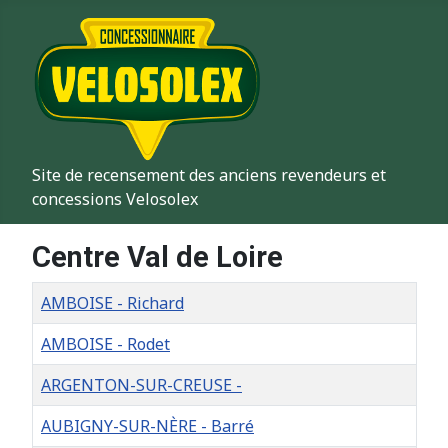
Site de recensement des anciens revendeurs et
concessions Velosolex
Centre Val de Loire
Titre
AMBOISE - Richard
AMBOISE - Rodet
ARGENTON-SUR-CREUSE -
AUBIGNY-SUR-NÈRE - Barré