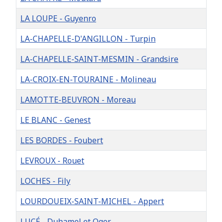
LA LOUPE - Guyenro
LA-CHAPELLE-D'ANGILLON - Turpin
LA-CHAPELLE-SAINT-MESMIN - Grandsire
LA-CROIX-EN-TOURAINE - Molineau
LAMOTTE-BEUVRON - Moreau
LE BLANC - Genest
LES BORDES - Foubert
LEVROUX - Rouet
LOCHES - Fily
LOURDOUEIX-SAINT-MICHEL - Appert
LUCÉ - Duhamel et Oger