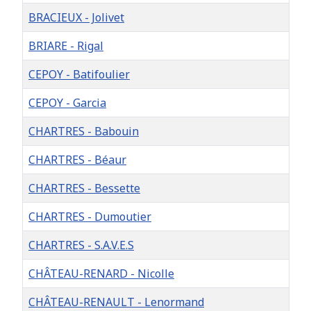
BRACIEUX - Jolivet
BRIARE - Rigal
CEPOY - Batifoulier
CEPOY - Garcia
CHARTRES - Babouin
CHARTRES - Béaur
CHARTRES - Bessette
CHARTRES - Dumoutier
CHARTRES - S.A.V.E.S
CHÂTEAU-RENARD - Nicolle
CHÂTEAU-RENAULT - Lenormand