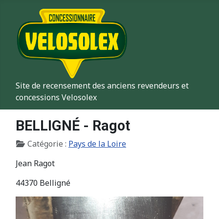
Site de recensement des anciens revendeurs et
concessions Velosolex
BELLIGNÉ - Ragot
Détails
Catégorie :
Pays de la Loire
Jean Ragot
44370 Belligné